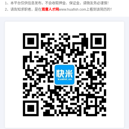
1、本平台仅供信息发布，不会收取押金、保证金，请微友务必谨慎！
2、请告知求职者，是在
焉耆人才网
www.huafish.com上看到该简历的！