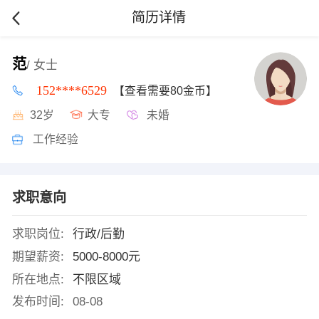
简历详情
范
/ 女士
152****6529
【查看需要80金币】
32岁
大专
未婚
工作经验
求职意向
求职岗位:
行政/后勤
期望薪资:
5000-8000元
所在地点:
不限区域
发布时间:
08-08