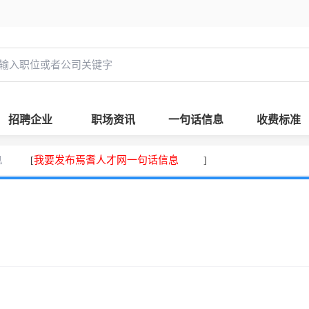
招聘企业
职场资讯
一句话信息
收费标准
息
我要发布焉耆人才网一句话信息
[
]