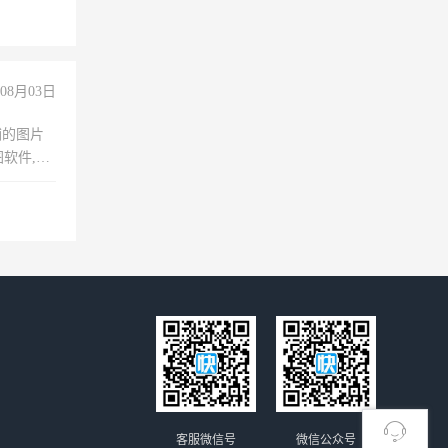
上文化，
良好沟通
08月03日
铺的图片
软件,工
客服微信号
微信公众号